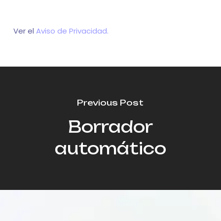
Ver el
Aviso de Privacidad.
Previous Post
Borrador
automático