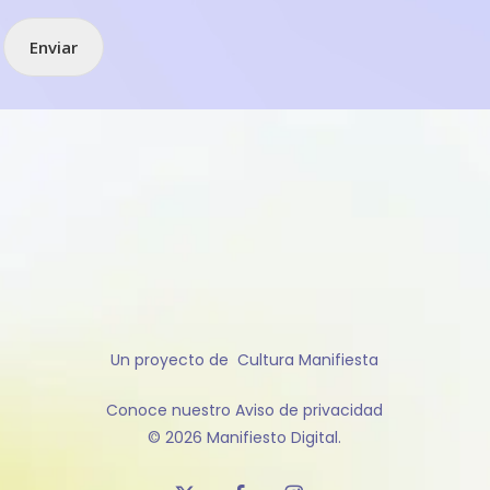
Enviar
Un proyecto de
Cultura Manifiesta
Conoce nuestro
Aviso de privacidad
© 2026 Manifiesto Digital.