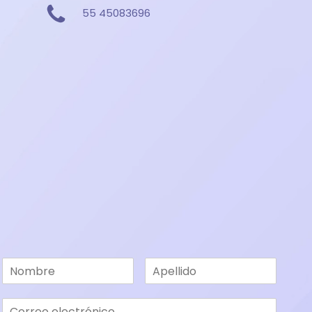
55 45083696